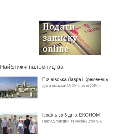
Найближчі паломництва
Почаївська Лавра і Кременець
Дати поїздки: 28-29 червня 2019 р.,…
Ізраїль за 6 днів. ЕКОНОМ
Період поїздки: вересень 2019 р., 6…