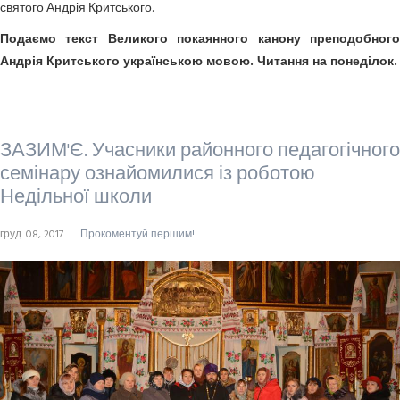
святого Андрія Критського.
Подаємо текст Великого покаянного канону преподобного
Андрія Критського українською мовою. Читання на понеділок.
ЗАЗИМ'Є. Учасники районного педагогічного
семінару ознайомилися із роботою
Недільної школи
груд. 08, 2017
Прокоментуй першим!