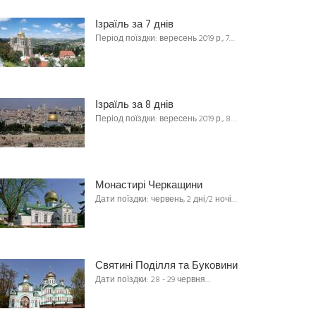
Ізраїль за 7 днів
Період поїздки: вересень 2019 р., 7…
Ізраїль за 8 днів
Період поїздки: вересень 2019 р., 8…
Монастирі Черкащини
Дати поїздки: червень, 2 дні/2 ночі…
Святині Поділля та Буковини
Дати поїздки: 28 - 29 червня…