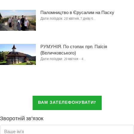
Паломництво в Єрусалим на Пасху
Дати поїздок: 28 квітня, 7 днів/6…
РУМУНІЯ. По стопах прп. Паїсія
(Величковського)
Дати поїздки: 29 квітня - 4…
ВАМ ЗАТЕЛЕФОНУВАТИ?
Зворотній зв'язок
Ваше ім'я