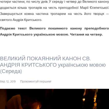
чотири частини, по числу днів. У середу і четвер до Великого канону
додається кілька тропарів на честь преподобної Марії Єгипетської.
Завершується кожна частина тропарем на честь його творця —
святого Андрія Критського.
Подаємо текст Великого покаянного канону преподобного
Андрія Критського українською мовою. Читання на четвер.
ВЕЛИКИЙ ПОКАЯННИЙ КАНОН СВ.
АНДРІЯ КРИТСЬКОГО українською мовою
(Середа)
бер. 12, 2019
Прокоментуй першим!