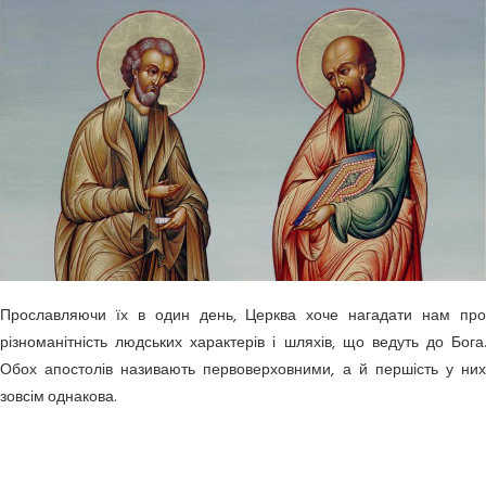
Прославляючи їх в один день, Церква хоче нагадати нам про
різноманітність людських характерів і шляхів, що ведуть до Бога.
Обох апостолів називають первоверховними, а й першість у них
зовсім однакова.