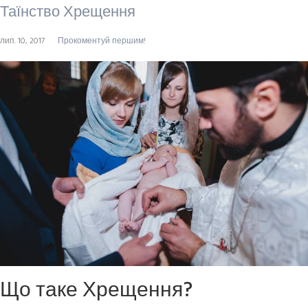
Таїнство Хрещення
лип. 10, 2017
Прокоментуй першим!
Що таке Хрещення?