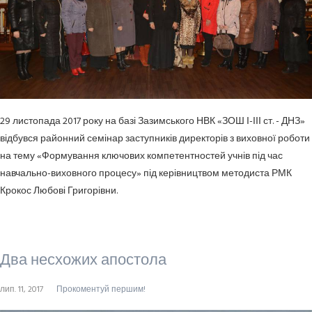
29 листопада 2017 року на базі Зазимського НВК «ЗОШ І-ІІІ ст. - ДНЗ»
відбувся районний семінар заступників директорів з виховної роботи
на тему «Формування ключових компетентностей учнів під час
навчально-виховного процесу» під керівництвом методиста РМК
Крокос Любові Григорівни.
Два несхожих апостола
лип. 11, 2017
Прокоментуй першим!