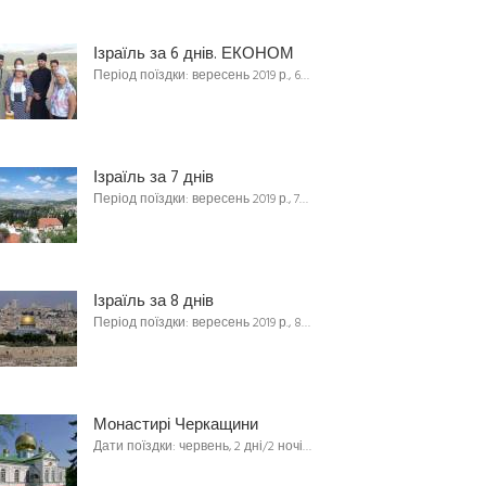
Ізраїль за 6 днів. ЕКОНОМ
Період поїздки: вересень 2019 р., 6…
Ізраїль за 7 днів
Період поїздки: вересень 2019 р., 7…
Ізраїль за 8 днів
Період поїздки: вересень 2019 р., 8…
Монастирі Черкащини
Дати поїздки: червень, 2 дні/2 ночі…