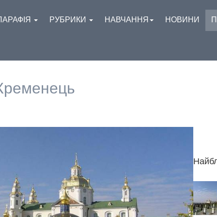
ПАРАФІЯ
РУБРИКИ
НАВЧАННЯ
НОВИНИ
П
 Кременець
Найбл