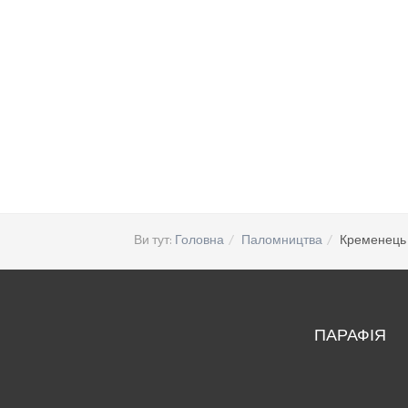
Ви тут:
Головна
Паломництва
Кременець
ПАРАФІЯ