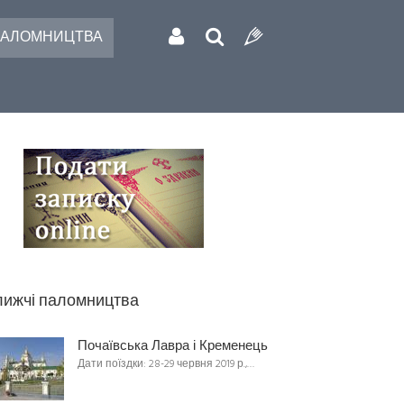
АЛОМНИЦТВА
ижчі паломництва
Почаївська Лавра і Кременець
Дати поїздки: 28-29 червня 2019 р.,…