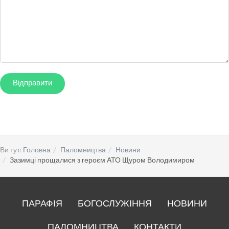
Ви тут:
Головна
Паломництва
Новини
Зазимці прощалися з героєм АТО Щуром Володимиром
ПАРАФІЯ
БОГОСЛУЖІННЯ
НОВИНИ
ПАЛОМНИЦТВА
КОНТАКТИ