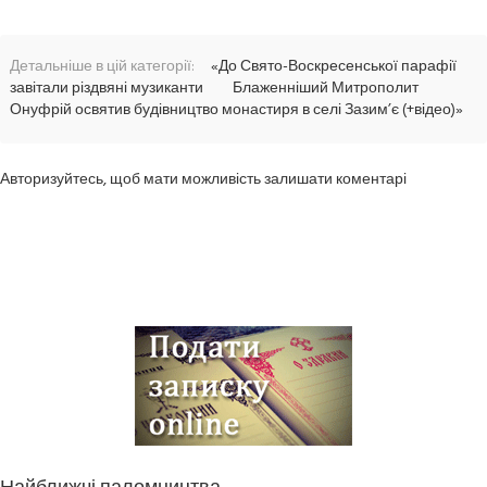
Детальніше в цій категорії:
«До Свято-Воскресенської парафії
завітали різдвяні музиканти
Блаженніший Митрополит
Онуфрій освятив будівництво монастиря в селі Зазим’є (+відео)»
Авторизуйтесь, щоб мати можливість залишати коментарі