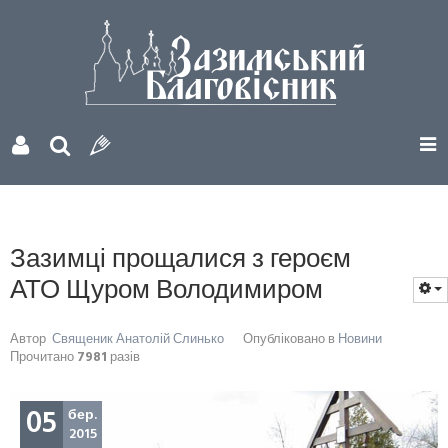
Зазимці прощалися з героєм
АТО Щуром Володимиром
Автор
Священик Анатолій Слинько
Опубліковано в
Новини
Прочитано
7981
разів
05
бер.
2015