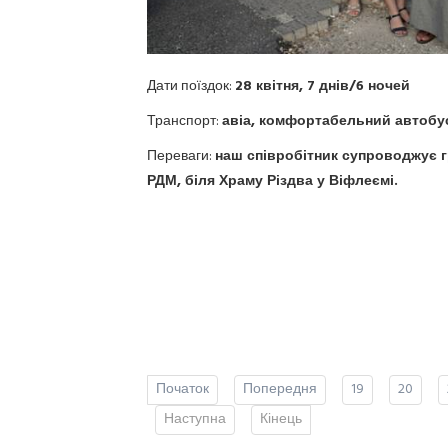
Дати поїздок:
28 квітня, 7 днів/6 ночей
Транспорт:
авіа, комфортабельний автобу
Переваги: ​​
наш співробітник супроводжує 
РДМ, біля Храму Різдва у Віфлеємі.
Початок
Попередня
19
20
Наступна
Кінець