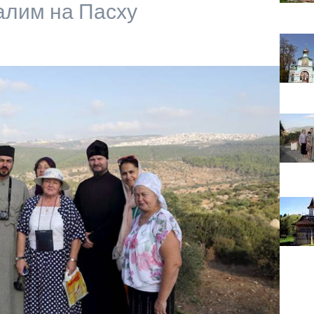
алим на Пасху