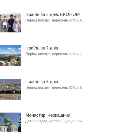
Ізраїль за 6 днів. ЕКОНОМ
Період поїздки: вересень 2019 р., 6…
Ізраїль за 7 днів
Період поїздки: вересень 2019 р., 7…
Ізраїль за 8 днів
Період поїздки: вересень 2019 р., 8…
Монастирі Черкащини
Дати поїздки: червень, 2 дні/2 ночі…