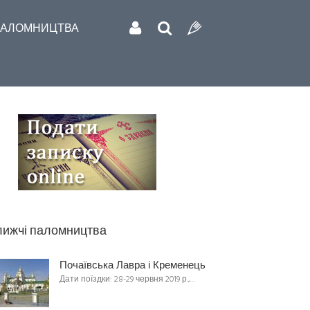
АЛОМНИЦТВА
ижчі паломництва
Почаївська Лавра і Кременець
Дати поїздки: 28-29 червня 2019 р.,…