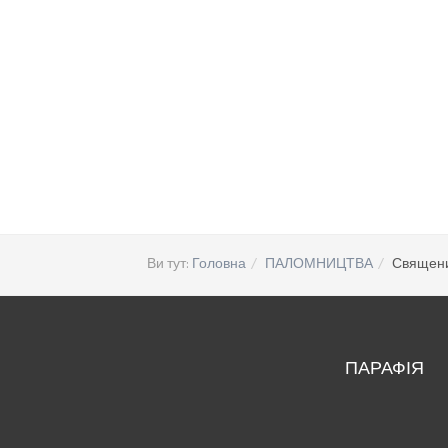
Ви тут:
Головна
ПАЛОМНИЦТВА
Священи
ПАРАФІЯ