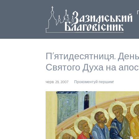
П’ятидесятниця. День 
Святого Духа на апос
черв. 29, 2007
Прокоментуй першим!