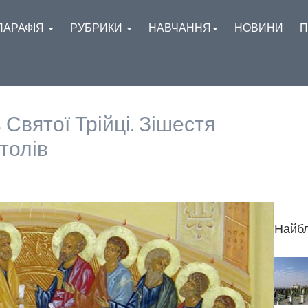
ПАРАФІЯ
РУБРИКИ
НАВЧАННЯ
НОВИНИ
П
Святої Трійці. Зішестя
толів
Найбл