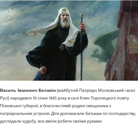
Василь Іванович Белавін
(майбутній Патріарх Московський і всієї
Русі) народився 19 січня 1865 року в селі Клин Торопецкого повіту
Псковської губернії, в благочестивій родині священика з
патріархальним устроєм. Діти допомагали батькам по господарству,
доглядали худобу, все вміли робити своїми руками.