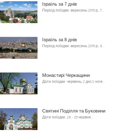
Ізраїль за 7 днів
Період поїздки: вересень 2019 р., 7…
Ізраїль за 8 днів
Період поїздки: вересень 2019 р., 8…
Монастирі Черкащини
Дати поїздки: червень, 2 дні/2 ночі…
Святині Поділля та Буковини
Дати поїздки: 28 - 29 червня…