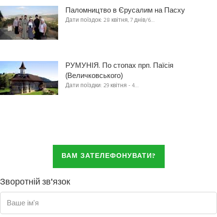
Паломництво в Єрусалим на Пасху
Дати поїздок: 28 квітня, 7 днів/6…
РУМУНІЯ. По стопах прп. Паїсія
(Величковського)
Дати поїздки: 29 квітня - 4…
ВАМ ЗАТЕЛЕФОНУВАТИ?
Зворотній зв'язок
Ваше ім'я