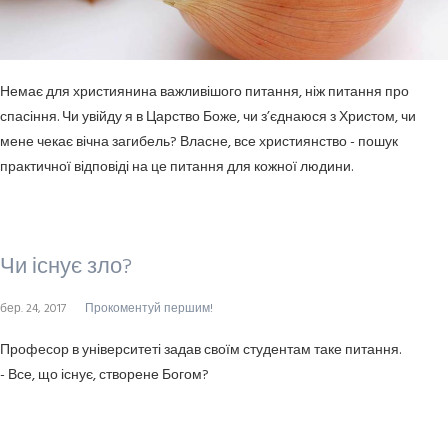
Немає для християнина важливішого питання, ніж питання про
спасіння. Чи увійду я в Царство Боже, чи з’єднаюся з Христом, чи
мене чекає вічна загибель? Власне, все християнство - пошук
практичної відповіді на це питання для кожної людини.
Чи існує зло?
бер. 24, 2017
Прокоментуй першим!
Професор в університеті задав своїм студентам таке питання.
- Все, що існує, створене Богом?