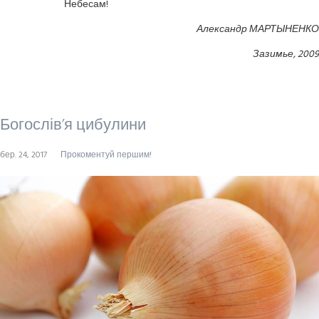
Небесам!
Александр МАРТЫНЕНКО
Зазимье, 2009
Богослів’я цибулини
бер. 24, 2017
Прокоментуй першим!