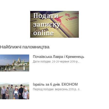
Найближчі паломництва
Почаївська Лавра і Кременець
Дати поїздки: 28-29 червня 2019 р.,…
Ізраїль за 6 днів. ЕКОНОМ
Період поїздки: вересень 2019 р., 6…