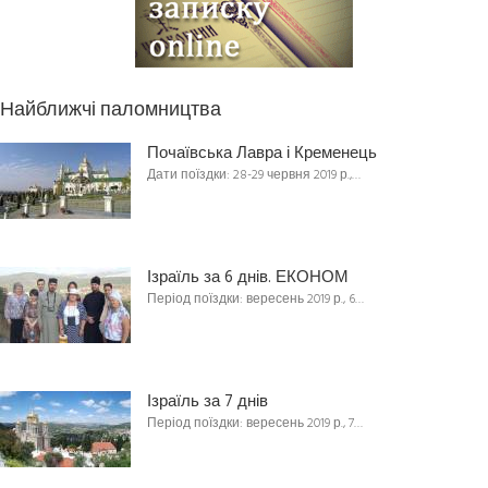
Найближчі паломництва
Почаївська Лавра і Кременець
Дати поїздки: 28-29 червня 2019 р.,…
Ізраїль за 6 днів. ЕКОНОМ
Період поїздки: вересень 2019 р., 6…
Ізраїль за 7 днів
Період поїздки: вересень 2019 р., 7…