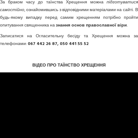
За браком часу до таїнства Хрещення можна
підготуватися
самостійно
, ознайомившись з відповідними матеріалами на сайті. В
будь-якому випадку перед самим хрещенням потрібно пройти
опитування священника на
знання основ православної віри
.
Записатися на Огласительну бесіду та Хрещення можна за
телефонами:
067 442 26 87, 050 441 55 52
ВІДЕО ПРО ТАЇНСТВО ХРЕЩЕННЯ