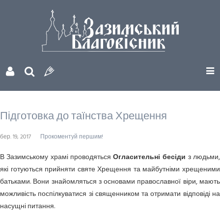
Підготовка до таїнства Хрещення
бер. 19, 2017
Прокоментуй першим!
В Зазимському храмі проводяться
Огласительні бесіди
з людьми
які готуються прийняти святе Хрещення та майбутніми хрещеними
батьками. Вони знайомляться з основами православної віри, мають
можливість поспілкуватися зі священником та отримати відповіді на
насущні питання.