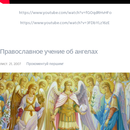
https://www.youtube.com/watch?v=fGOqdRHvHFo
https://www.youtube.com/watch?v=3FDbYLz16zE
Православное учение об ангелах
лист. 21, 2007
Прокоментуй першим!