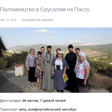
Паломництво в Єрусалим на Пасху
лют. 12, 2015
Прокоментуй першим!
Дати поїздок:
28 квітня, 7 днів/6 ночей
Транспорт:
авіа, комфортабельний автобус