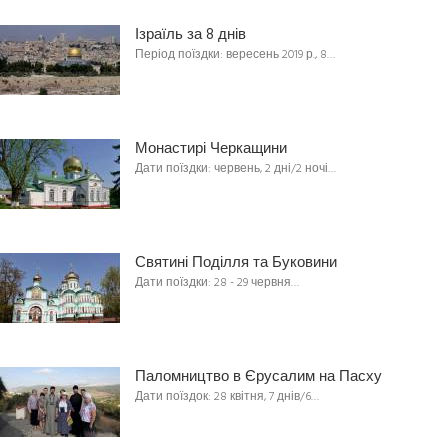
Ізраїль за 8 днів
Період поїздки: вересень 2019 р., 8…
Монастирі Черкащини
Дати поїздки: червень, 2 дні/2 ночі…
Святині Поділля та Буковини
Дати поїздки: 28 - 29 червня…
Паломництво в Єрусалим на Пасху
Дати поїздок: 28 квітня, 7 днів/6…