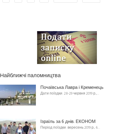
Найближчі паломництва
Почаївська Лавра і Кременець
Дати поїздки: 28-29 червня 2019 р.,…
Ізраїль за 6 днів. ЕКОНОМ
Період поїздки: вересень 2019 р., 6…