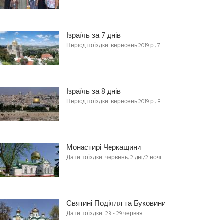
Ізраїль за 7 днів
Період поїздки: вересень 2019 р., 7…
Ізраїль за 8 днів
Період поїздки: вересень 2019 р., 8…
Монастирі Черкащини
Дати поїздки: червень, 2 дні/2 ночі…
Святині Поділля та Буковини
Дати поїздки: 28 - 29 червня…