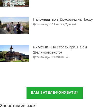
Паломництво в Єрусалим на Пасху
Дати поїздок: 28 квітня, 7 днів/6…
РУМУНІЯ. По стопах прп. Паїсія
(Величковського)
Дати поїздки: 29 квітня - 4…
ВАМ ЗАТЕЛЕФОНУВАТИ?
Зворотній зв'язок