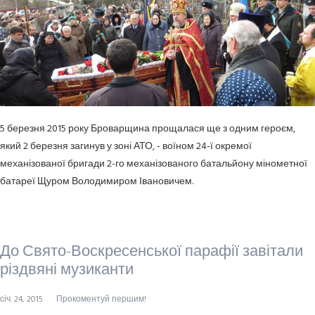
5 березня 2015 року Броварщина прощалася ще з одним героєм,
який 2 березня загинув у зоні АТО, - воїном 24-ї окремої
механізованої бригади 2-го механізованого батальйону мінометної
батареї Щуром Володимиром Івановичем.
До Свято-Воскресенської парафії завітали
різдвяні музиканти
січ. 24, 2015
Прокоментуй першим!