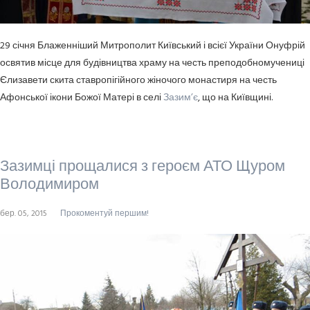
29 січня Блаженніший Митрополит Київський і всієї України Онуфрій
освятив місце для будівництва храму на честь преподобномучениці
Єлизавети скита ставропігійного жіночого монастиря на честь
Афонської ікони Божої Матері в селі
Зазим’є
, що на Київщині.
Зазимці прощалися з героєм АТО Щуром
Володимиром
бер. 05, 2015
Прокоментуй першим!