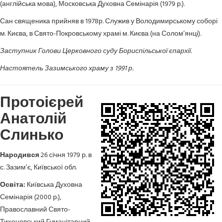
(англійська мова), Московська Духовна Семінарія (1979 р.).
Сан священика прийняв в 1978р. Служив у Володимирському соборі
м. Києва, в Свято-Покровському храмі м. Києва (на Солом’янці).
Заступник Голови Церковного суду Бориспільської єпархії.
Настоятель Зазимського храму з 1991 р.
Протоієрей
Анатолій
Слинько
Народився
26 січня 1979 р. в
с. Зазим’є, Київської обл.
Освіта:
Київська Духовна
Семінарія (2000 р.),
Православний Свято-