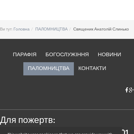
Ви тут:
Головна
ПАЛОМНИЦТВА
Священик Анатолій Слинько
ПАРАФІЯ
БОГОСЛУЖІННЯ
НОВИНИ
ПАЛОМНИЦТВА
КОНТАКТИ
Для пожертв:
Приватбанк
4149 4393 0083 7501