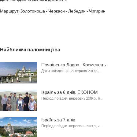
Маршрут:
Золотоноша - Черкаси - Лебедин - Чигирин
Найближчі паломництва
Почаївська Лавра і Кременець
Дати поїздки: 28-29 червня 2019 р.,…
Ізраїль за 6 днів. ЕКОНОМ
Період поїздки: вересень 2019 р., 6…
Ізраїль за 7 днів
Період поїздки: вересень 2019 р., 7…