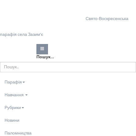
Свято-Воскресенська
парафія села Зазим'є
Пошук...
Парафія
Навчання
Рубрики
Новини
Паломництва