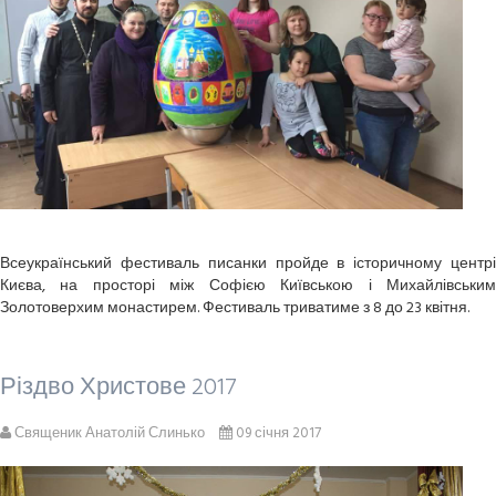
Всеукраїнський фестиваль писанки пройде в історичному центрі
Києва, на просторі між Софією Київською і Михайлівським
Золотоверхим монастирем. Фестиваль триватиме з 8 до 23 квітня.
Різдво Христове 2017
Священик Анатолій Слинько
09 січня 2017