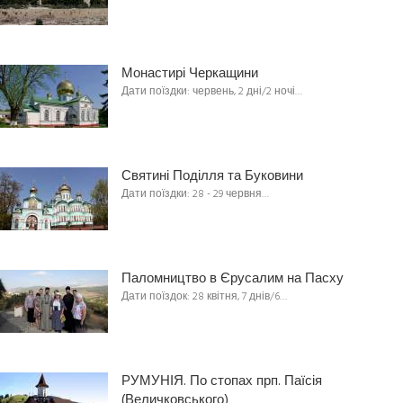
Монастирі Черкащини
Дати поїздки: червень, 2 дні/2 ночі…
Святині Поділля та Буковини
Дати поїздки: 28 - 29 червня…
Паломництво в Єрусалим на Пасху
Дати поїздок: 28 квітня, 7 днів/6…
РУМУНІЯ. По стопах прп. Паїсія
(Величковського)