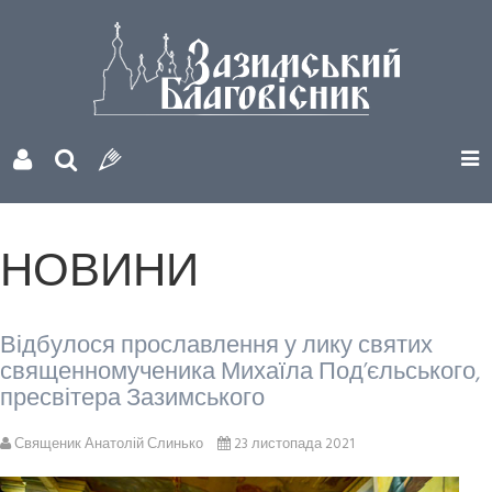
НОВИНИ
Відбулося прославлення у лику святих
священномученика Михаїла Под’єльського,
пресвітера Зазимського
Священик Анатолій Слинько
23 листопада 2021