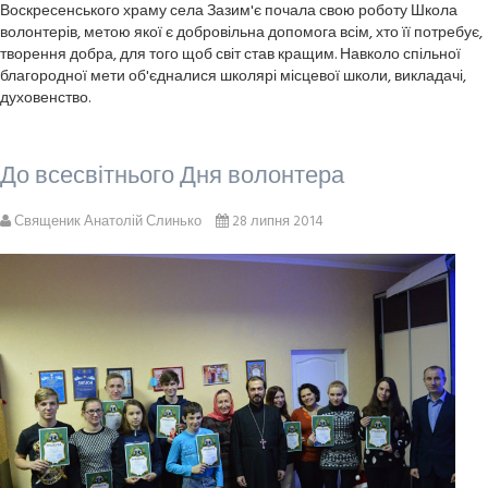
Воскресенського храму села Зазим'є почала свою роботу Школа
волонтерів, метою якої є добровільна допомога всім, хто її потребує,
творення добра, для того щоб світ став кращим. Навколо спільної
благородної мети об'єдналися школярі місцевої школи, викладачі,
духовенство.
До всесвітнього Дня волонтера
Священик Анатолій Слинько
28 липня 2014