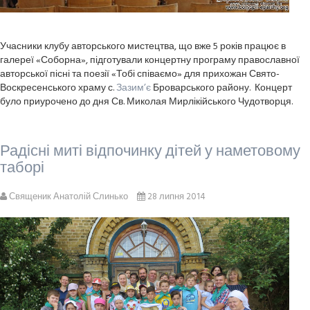
Учасники клубу авторського мистецтва, що вже 5 років працює в
галереї «Соборна», підготували концертну програму православної
авторської пісні та поезії «Тобі співаємо» для прихожан Свято-
Воскресенського храму с.
Зазим’є
Броварського району. Концерт
було приурочено до дня Св. Миколая Мирлікійського Чудотворця.
Радісні миті відпочинку дітей у наметовому
таборі
Священик Анатолій Слинько
28 липня 2014