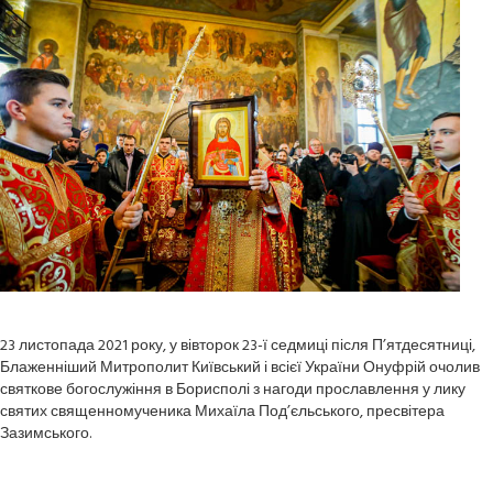
23 листопада 2021 року, у вівторок 23-ї седмиці після П’ятдесятниці,
Блаженніший Митрополит Київський і всієї України Онуфрій очолив
святкове богослужіння в Борисполі з нагоди прославлення у лику
святих священномученика Михаїла Под’єльського, пресвітера
Зазимського.