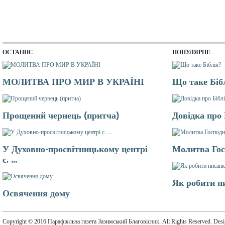
ОСТАННЄ
ПОПУЛЯРНЕ
МОЛИТВА ПРО МИР В УКРАЇНІ
Що таке Біб
Прощений чернець (притча)
Довідка про
У Духовно-просвітницькому центрі
Молитва Гос
с. ...
Як робити п
Освячення дому
Copyright © 2016 Парафіяльна газета Зазимський Благовісник. All Rights Reserved. Des