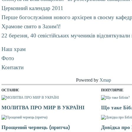
Церковний календар 2011
Перше богослужіння нового архієрея в своєму кафед
Храмове свято в Зазим'ї!
22 березня, 40 севістійських мучеників відсвяткували
Наш храм
Фото
Контакти
Powered by
Xmap
ОСТАННЄ
ПОПУЛЯРНЕ
МОЛИТВА ПРО МИР В УКРАЇНІ
Що таке Біб
Прощений чернець (притча)
Довідка про