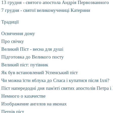
13 грудня - святого апостола Андрія Первозванного
7 грудня - святої великомучениці Катерини
Традиції
Освячення дому
Про свічку
Великий Піст - весна для душі
Підготовка до Великого посту
Великий піст: путівник
Як був встановлений Успенський піст
Чи можна їсти яблука до Спаса і купатися після Іллі?
Піст напередодні дня пам'яті святих апостолів Петра і
Немного о казачестве
Изображение ангелов на иконах
Петрів піст