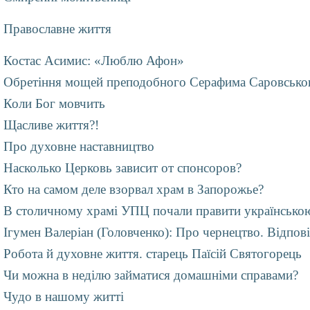
Православне життя
Костас Асимис: «Люблю Афон»
Обретіння мощей преподобного Серафима Саровсько
Коли Бог мовчить
Щасливе життя?!
Про духовне наставництво
Насколько Церковь зависит от спонсоров?
Кто на самом деле взорвал храм в Запорожье?
В столичному храмі УПЦ почали правити українсько
Ігумен Валеріан (Головченко): Про чернецтво. Відпові
Робота й духовне життя. старець Паїсій Святогорець
Чи можна в неділю займатися домашніми справами?
Чудо в нашому житті