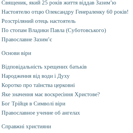
Священик, який 25 років життя віддав Зазим’ю
Настоятелю отцю Олександру Генераленку 60 років!
Розстрiляний отець настоятель
По стопам Владики Павла (Суботовського)
Православне Зазим’є
Основи віри
Відповідальність хрещених батьків
Народження від води і Духу
Коротко про таїнства церковні
Яке значення має воскресіння Христове?
Бог Трійця в Символі віри
Православное учение об ангелах
Справжні християни