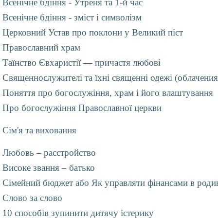
Всенічне бдіння - Утреня та 1-й час
Всенічне бдіння - зміст і символізм
Церковний Устав про поклони у Великий піст
Православний храм
Таїнство Євхаристії — причастя любові
Священнослужителі та їхні священні одежі (облачения
Поняття про богослужіння, храм і його влаштування
Про богослужіння Православної церкви
Сім'я та виховання
Любовь – расстройство
Високе звання – батько
Сімейний бюджет або Як управляти фінансами в роди
Слово за слово
10 способів зупинити дитячу істерику