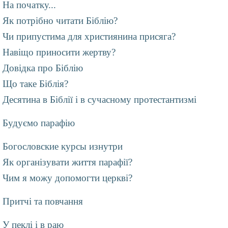
На початку...
Як потрібно читати Біблію?
Чи припустима для християнина присяга?
Навіщо приносити жертву?
Довідка про Біблію
Що таке Біблія?
Десятина в Біблії і в сучасному протестантизмі
Будуємо парафію
Богословские курсы изнутри
Як організувати життя парафії?
Чим я можу допомогти церкві?
Притчі та повчання
У пеклі і в раю