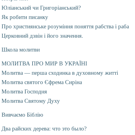
Юліанський чи Григоріанський?
Як робити писанку
Про християнське розуміння поняття рабства і раба
Церковний дзвін і його значення.
Школа молитви
МОЛИТВА ПРО МИР В УКРАЇНІ
Молитва — перша сходинка в духовному житті
Молитва святого Єфрема Сиріна
Молитва Господня
Молитва Святому Духу
Вивчаємо Біблію
Два райских дерева: что это было?