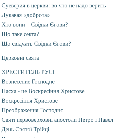
Суеверия в церкви: во что не надо верить
Лукавая «доброта»
Хто вони – Свідки Єгови?
Що таке секта?
Що свідчать Свідки Єгови?
Церковні свята
ХРЕСТИТЕЛЬ РУСІ
Вознесение Господне
Пасха - це Воскресіння Христове
Воскресіння Христове
Преображення Господнє
Святі первоверховні апостоли Петро і Павел
День Святої Трійці