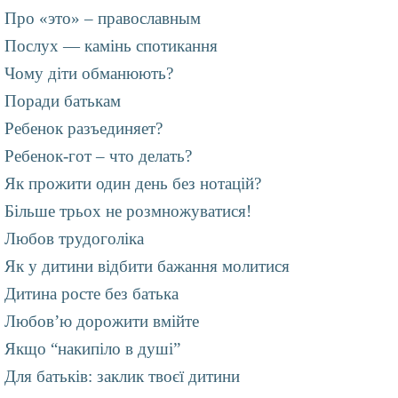
Про «это» – православным
Послух — камінь спотикання
Чому діти обманюють?
Поради батькам
Ребенок разъединяет?
Ребенок-гот – что делать?
Як прожити один день без нотацій?
Більше трьох не розмножуватися!
Любов трудоголіка
Як у дитини відбити бажання молитися
Дитина росте без батька
Любов’ю дорожити вмійте
Якщо “накипіло в душі”
Для батьків: заклик твоєї дитини