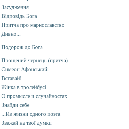
Засудження
Відповідь Бога
Притча про марнославство
Дивно...
Подорож до Бога
Прощений чернець (притча)
Симеон Афонський:
Вставай!
Жінка в тролейбусі
О промысле и случайностях
Знайди себе
...Из жизни одного поэта
Зважай на твої думки