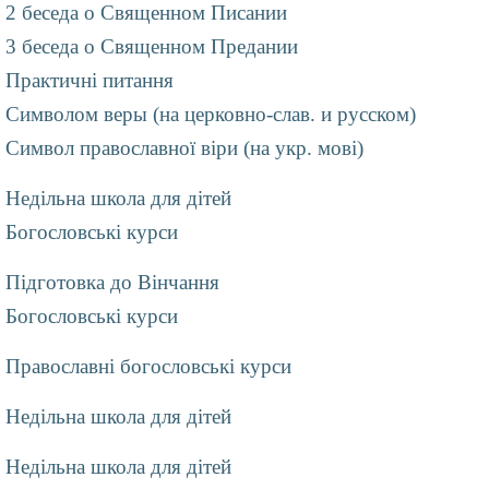
2 беседа о Священном Писании
3 беседа о Священном Предании
Практичні питання
Символом веры (на церковно-слав. и русском)
Символ православної віри (на укр. мові)
Недільна школа для дітей
Богословські курси
Підготовка до Вінчання
Богословські курси
Православні богословські курси
Недільна школа для дітей
Недільна школа для дітей