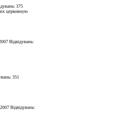
ідувань: 375
щих церковную
/2007
Відвідувань:
увань: 351
/2007
Відвідувань: