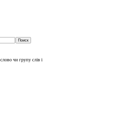
слово чи групу слів і